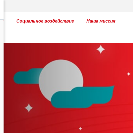
ты
Социальное воздействие
Наша миссия