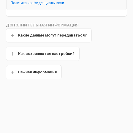
Четыре типа зубных мостов
Политика конфиденциальности
ДОПОЛНИТЕЛЬНАЯ ИНФОРМАЦИЯ
Какие данные могут передаваться?
Популярные статьи
Как сохраняются настройки?
Другие статьи
Важная информация
Обзор