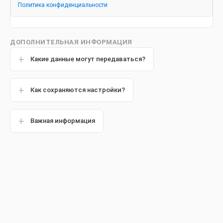
Политика конфиденциальности
ДОПОЛНИТЕЛЬНАЯ ИНФОРМАЦИЯ
Какие данные могут передаваться?
Как сохраняются настройки?
Важная информация
Материал подготовлен совместно со
стоматологом
Олегом Сергеевичем Щекиным
Популярные статьи