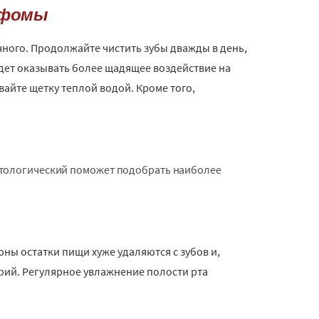
мфомы
ного. Продолжайте чистить зубы дважды в день,
удет оказывать более щадящее воздействие на
вайте щетку теплой водой. Кроме того,
атологический поможет подобрать наиболее
юны остатки пищи хуже удаляются с зубов и,
ерий. Регулярное увлажнение полости рта