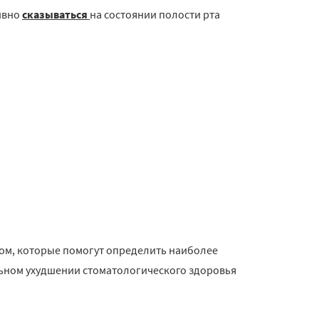
ивно
сказываться
на состоянии полости рта
ом, которые помогут определить наиболее
ьном ухудшении стоматологического здоровья