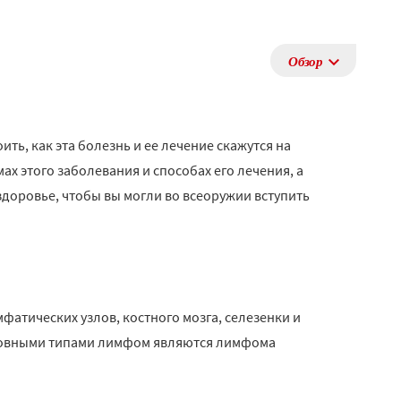
Обзор
ть, как эта болезнь и ее лечение скажутся на
х этого заболевания и способах его лечения, а
доровье, чтобы вы могли во всеоружии вступить
атических узлов, костного мозга, селезенки и
сновными типами лимфом являются лимфома