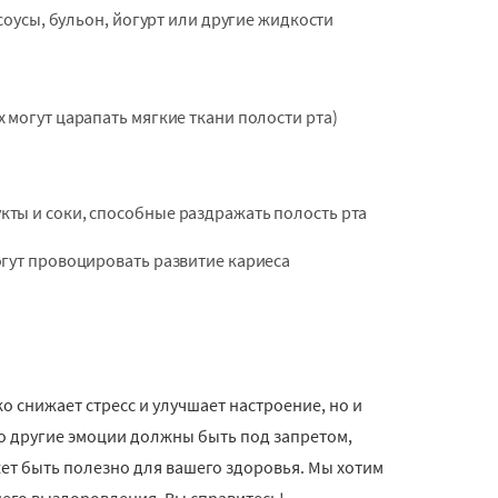
 соусы, бульон, йогурт или другие жидкости
 могут царапать мягкие ткани полости рта)
кты и соки, способные раздражать полость рта
огут провоцировать развитие кариеса
ько снижает стресс и улучшает настроение, но и
то другие эмоции должны быть под запретом,
ет быть полезно для вашего здоровья. Мы хотим