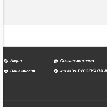
Акции
Связаться с нами
Наша миссия
Russia
(RU РУССКИЙ ЯЗЫ