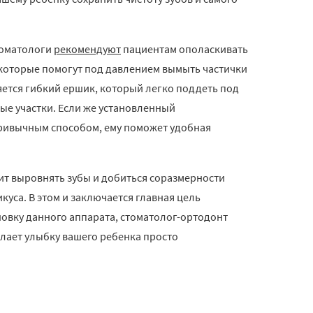
томатологи
рекомендуют
пациентам ополаскивать
которые помогут под давлением вымыть частички
яется гибкий ершик, который легко поддеть под
ые участки. Если же установленный
привычным способом, ему поможет удобная
чит выровнять зубы и добиться соразмерности
уса. В этом и заключается главная цель
овку данного аппарата, стоматолог-ортодонт
елает улыбку вашего ребенка просто