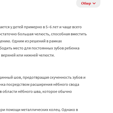
Обзор
ется у детей примерно в 5–6 лет и чаще всего
достаточно большая челюсть, способная вместить
щению. Одним из решений в рамках
бодить место для постоянных зубов ребенка
и верхней или нижней челюсти.
динный шов, предотвращая скученность зубов и
енка посредством расширения нёбного свода
в области нёбного шва, которое обычно
ри помощи металлических колец. Однако в