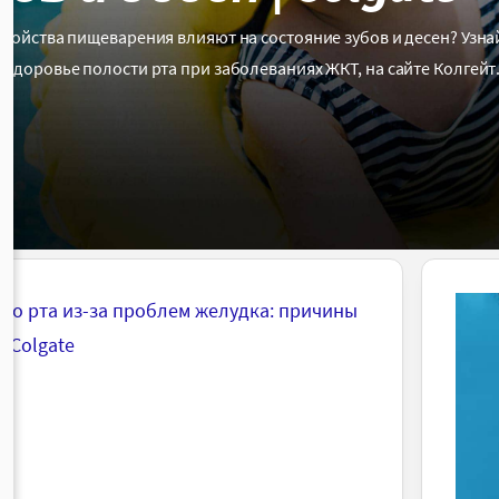
тройства пищеварения влияют на состояние зубов и десен? Узнай
 здоровье полости рта при заболеваниях ЖКТ, на сайте Колгейт