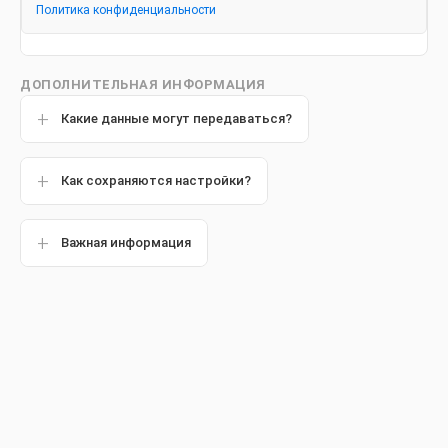
Политика конфиденциальности
ДОПОЛНИТЕЛЬНАЯ ИНФОРМАЦИЯ
Какие данные могут передаваться?
Как сохраняются настройки?
Важная информация
Материал подготовлен совместно со
стоматологом
Олегом Сергеевичем Щекиным
Популярные статьи