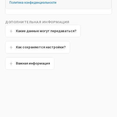
Сколько зубов у человека?
Политика конфиденциальности
ДОПОЛНИТЕЛЬНАЯ ИНФОРМАЦИЯ
Какие данные могут передаваться?
Популярные статьи
Как сохраняются настройки?
Другие статьи
Важная информация
Обзор