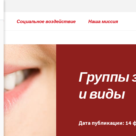
ты
Социальное воздействие
Наша миссия
Группы 
и виды
Дата публикации: 14 ф