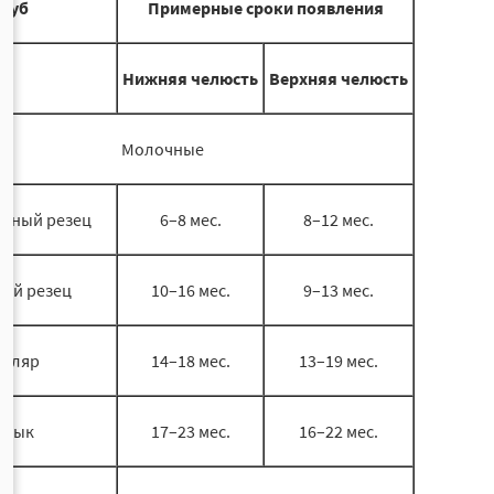
Зуб
Примерные сроки появления
Нижняя челюсть
Верхняя челюсть
Молочные
льный резец
6–8 мес.
8–12 мес.
вой резец
10–16 мес.
9–13 мес.
оляр
14–18 мес.
13–19 мес.
Клык
17–23 мес.
16–22 мес.