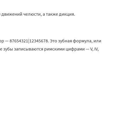
 движений челюсти, а также дикция.
р — 87654321|12345678. Это зубная формула, или
е зубы записываются римскими цифрами — V, IV,