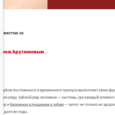
овместно со
вичем Арутюновым
 зубов постоянного и временного прикуса выполняет свою фу
ном ряду. Зубной ряд человека — система, где каждый элемент
Уход и
бережное отношение к зубам
— залог не только их здоро
на долгие годы.