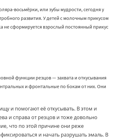
оляра-восьмёрки, или зубы мудрости, сегодня у
тробного развития. У детей с молочным прикусом
пока не сформируется взрослый постоянный прикус
основной функции резцов — захвата и откусывания
ентральных и фронтальные по бокам от них. Они
ищу и помогают её откусывать. В этом и
ва и справа от резцов и тоже довольно
ние, что по этой причине они реже
афиксироваться и начать разрушать эмаль. В