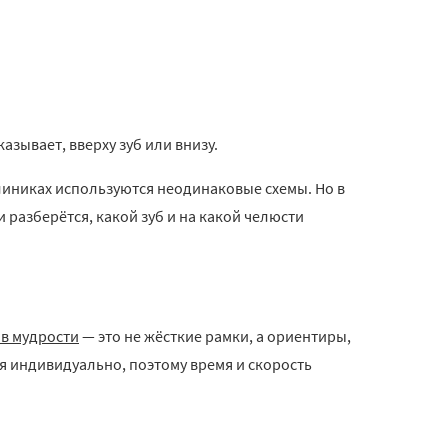
азывает, вверху зуб или внизу.
клиниках используются неодинаковые схемы. Но в
 разберётся, какой зуб и на какой челюсти
ов мудрости
— это не жёсткие рамки, а ориентиры,
я индивидуально, поэтому время и скорость