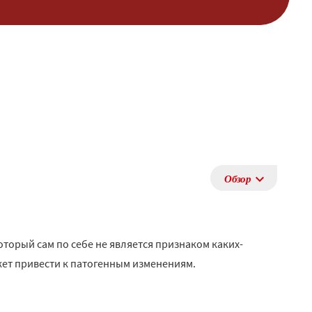
Обзор
торый сам по себе не является признаком каких-
жет привести к патогенным изменениям.