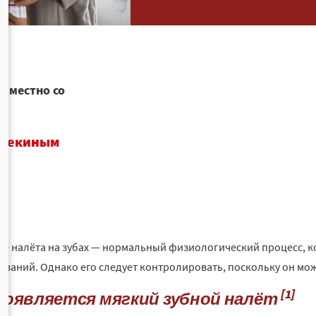
овместно со
 Щекиным
е налёта на зубах — нормальный физиологический процесс, ко
еваний. Однако его следует контролировать, поскольку он мо
[1]
появляется мягкий зубной налёт