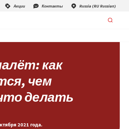
налёт: как
тся, чем
 что делать
ктября 2021 года.