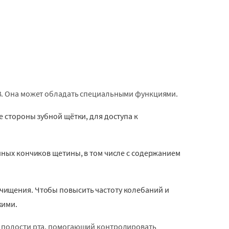
РЗ. Она может обладать специальными функциями.
е стороны зубной щётки, для доступа к
нных кончиков щетины, в том числе с содержанием
чищения. Чтобы повысить частоту колебаний и
кими.
я полости рта, помогающий контролировать