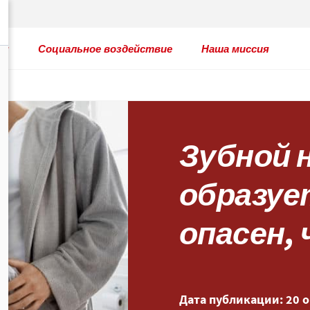
ты
Социальное воздействие
Наша миссия
Зубной 
образуе
опасен,
Дата публикации: 20 о