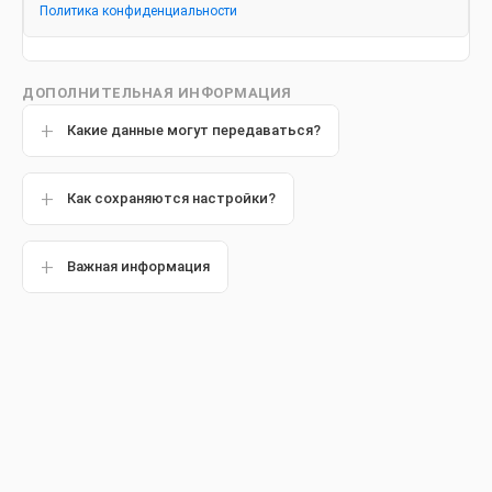
Лечение корневых каналов
Политика конфиденциальности
ДОПОЛНИТЕЛЬНАЯ ИНФОРМАЦИЯ
Какие данные могут передаваться?
Популярные статьи
Как сохраняются настройки?
Другие статьи
Важная информация
Обзор