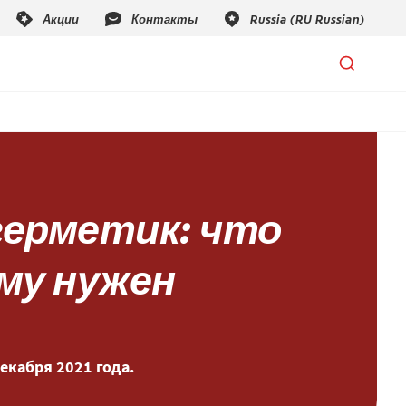
герметик: что
ому нужен
екабря 2021 года.