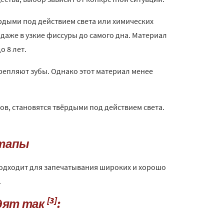
дыми под действием света или химических
 даже в узкие фиссуры до самого дна. Материал
о 8 лет.
репляют зубы. Однако этот материал менее
, становятся твёрдыми под действием света.
этапы
подходит для запечатывания широких и хорошо
.
[3]
дят так
: