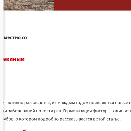
овместно со
 Щекиным
ия активно развивается, и с каждым годом появляются новые с
ки заболеваний полости рта. Герметизация фиссур — один из
 зубов, о котором подробно рассказывается в этой статье.