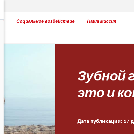
ты
Социальное воздействие
Наша миссия
Зубной 
это и к
Дата публикации: 17 д