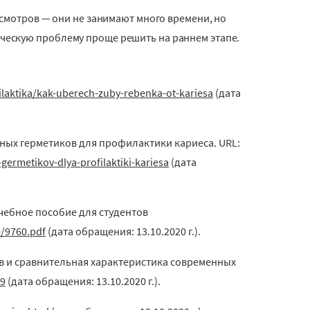
осмотров — они не занимают много времени, но
ческую проблему проще решить на раннем этапе.
ilaktika/kak-uberech-zuby-rebenka-ot-kariesa
(дата
тных герметиков для профилактики кариеса. URL:
germetikov-dlya-profilaktiki-kariesa
(дата
учебное пособие для студентов
0/9760.pdf
(дата обращения: 13.10.2020 г.).
бов и сравнительная характеристика современных
79
(дата обращения: 13.10.2020 г.).