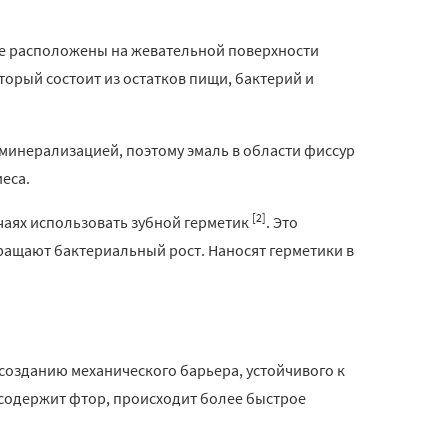
ые расположены на жевательной поверхности
оторый состоит из остатков пищи, бактерий и
 минерализацией, поэтому эмаль в области фиссур
иеса.
[2]
чаях использовать зубной герметик
. Это
ращают бактериальный рост. Наносят герметики в
созданию механического барьера, устойчивого к
 содержит фтор, происходит более быстрое