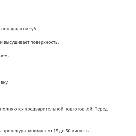
 попадала на зуб.
и высушивает поверхность.
лоем.
вку.
дополняются предварительной подготовкой. Перед
 процедура занимает от 15 до 50 минут, в