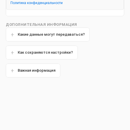
COVID-19
Политика конфиденциальности
ДОПОЛНИТЕЛЬНАЯ ИНФОРМАЦИЯ
Какие данные могут передаваться?
Популярные статьи
Как сохраняются настройки?
Другие статьи
Важная информация
Обзор
Последнее обновление: 15 июня 2023 г.