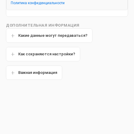
Можно ли отбеливать виниры:
Политика конфиденциальности
рекомендации специалистов
ДОПОЛНИТЕЛЬНАЯ ИНФОРМАЦИЯ
Какие данные могут передаваться?
Дата публикации: 11 января 2022 года.
Как сохраняются настройки?
Важная информация